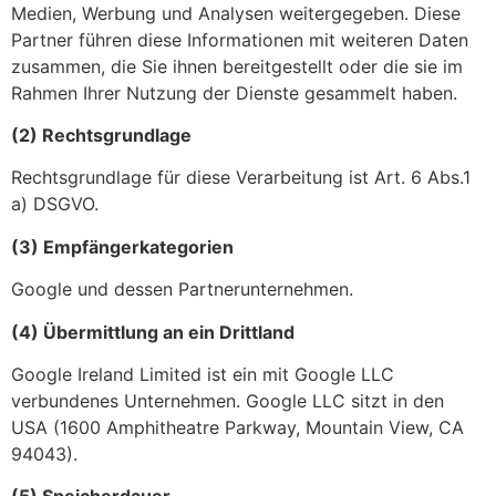
Medien, Werbung und Analysen weitergegeben. Diese
Partner führen diese Informationen mit weiteren Daten
zusammen, die Sie ihnen bereitgestellt oder die sie im
Rahmen Ihrer Nutzung der Dienste gesammelt haben.
(2) Rechtsgrundlage
Rechtsgrundlage für diese Verarbeitung ist Art. 6 Abs.1
a) DSGVO.
(3) Empfängerkategorien
Google und dessen Partnerunternehmen.
(4) Übermittlung an ein Drittland
Google Ireland Limited ist ein mit Google LLC
verbundenes Unternehmen. Google LLC sitzt in den
USA (1600 Amphitheatre Parkway, Mountain View, CA
94043).