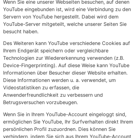
Wenn Sie eine unserer Webseiten besuchen, auf denen
YouTube eingebunden ist, wird eine Verbindung zu den
Servern von YouTube hergestellt. Dabei wird dem
YouTube-Server mitgeteilt, welche unserer Seiten Sie
besucht haben.
Des Weiteren kann YouTube verschiedene Cookies auf
Ihrem Endgerät speichern oder vergleichbare
Technologien zur Wiedererkennung verwenden (z.B.
Device-Fingerprinting). Auf diese Weise kann YouTube
Informationen über Besucher dieser Website erhalten.
Diese Informationen werden u. a. verwendet, um
Videostatistiken zu erfassen, die
Anwenderfreundlichkeit zu verbessern und
Betrugsversuchen vorzubeugen.
Wenn Sie in Ihrem YouTube-Account eingeloggt sind,
ermöglichen Sie YouTube, Ihr Surfverhalten direkt Ihrem
persönlichen Profil zuzuordnen. Dies können Sie
verhindern, indem Sie sich aus Ihrem YouTube-Account