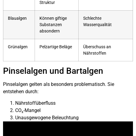
Struktur
Blaualgen
Können giftige
Schlechte
Substanzen
Wasserqualität
absondern
Grünalgen
Pelzartige Beläge
Überschuss an
Nährstoffen
Pinselalgen und Bartalgen
Pinselalgen gelten als besonders problematisch. Sie
entstehen durch:
Nährstoffüberfluss
CO₂-Mangel
Unausgewogene Beleuchtung