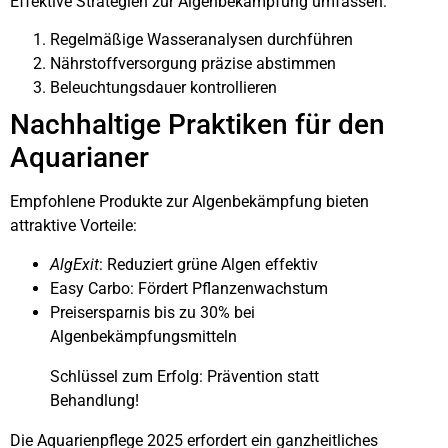
Effektive Strategien zur Algenbekämpfung umfassen:
Regelmäßige Wasseranalysen durchführen
Nährstoffversorgung präzise abstimmen
Beleuchtungsdauer kontrollieren
Nachhaltige Praktiken für den
Aquarianer
Empfohlene Produkte zur Algenbekämpfung bieten
attraktive Vorteile:
AlgExit
: Reduziert grüne Algen effektiv
Easy Carbo: Fördert Pflanzenwachstum
Preisersparnis bis zu 30% bei
Algenbekämpfungsmitteln
Schlüssel zum Erfolg: Prävention statt
Behandlung!
Die Aquarienpflege 2025 erfordert ein ganzheitliches