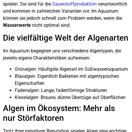
spielen. Sie sind für die
Sauerstoffproduktion
verantwortlich
und kommen in zahlreichen Varianten vor. Im Aquarium
können sie jedoch schnell zum Problem werden, wenn die
Wasserwerte
nicht optimal sind.
Die vielfältige Welt der Algenarten
Im Aquarium begegnen uns verschiedene Algentypen, die
jeweils eigene Charakteristiken aufweisen:
Grünalgen
: Häufigste Algenart im Süßwasseraquarium
Blaualgen
: Eigentlich Bakterien mit algentypischen
Eigenschaften
Fadenalgen
: Lange, fadenförmige Strukturen
Kieselalgen
: Braune, dünne Überzüge auf Oberflächen
Algen im Ökosystem: Mehr als
nur Störfaktoren
Trotz ihrer negativen Reputation spielen Algen eine wichtige