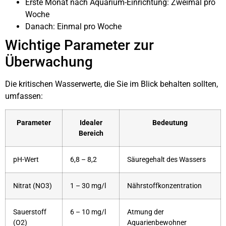
Erste Monat nach Aquarium-Einrichtung: Zweimal pro
Woche
Danach: Einmal pro Woche
Wichtige Parameter zur
Überwachung
Die kritischen Wasserwerte, die Sie im Blick behalten sollten,
umfassen:
Parameter
Idealer
Bedeutung
Bereich
pH-Wert
6,8 – 8,2
Säuregehalt des Wassers
Nitrat (NO3)
1 – 30 mg/l
Nährstoffkonzentration
Sauerstoff
6 – 10 mg/l
Atmung der
(O2)
Aquarienbewohner