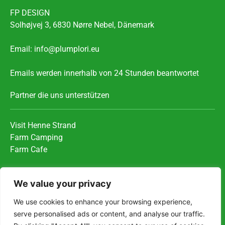
FP DESIGN
Solhøjvej 3, 6830 Nørre Nebel, Dänemark
Email: info@plumplori.eu
Emails werden innerhalb von 24 Stunden beantwortet
Partner die uns unterstützen
Visit Henne Strand
Farm Camping
Farm Cafe
Wichtige Informationen
We value your privacy
Datenschutzerklärung
We use cookies to enhance your browsing experience,
Impressum
serve personalised ads or content, and analyse our traffic.