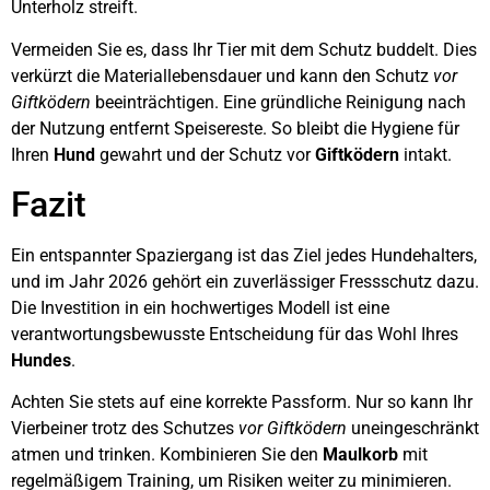
Unterholz streift.
Vermeiden Sie es, dass Ihr Tier mit dem Schutz buddelt. Dies
verkürzt die Materiallebensdauer und kann den Schutz
vor
Giftködern
beeinträchtigen. Eine gründliche Reinigung nach
der Nutzung entfernt Speisereste. So bleibt die Hygiene für
Ihren
Hund
gewahrt und der Schutz vor
Giftködern
intakt.
Fazit
Ein entspannter Spaziergang ist das Ziel jedes Hundehalters,
und im Jahr 2026 gehört ein zuverlässiger Fressschutz dazu.
Die Investition in ein hochwertiges Modell ist eine
verantwortungsbewusste Entscheidung für das Wohl Ihres
Hundes
.
Achten Sie stets auf eine korrekte Passform. Nur so kann Ihr
Vierbeiner trotz des Schutzes
vor Giftködern
uneingeschränkt
atmen und trinken. Kombinieren Sie den
Maulkorb
mit
regelmäßigem Training, um Risiken weiter zu minimieren.