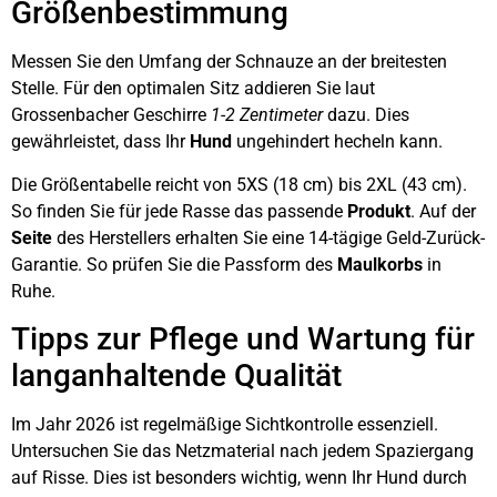
Größenbestimmung
Messen Sie den Umfang der Schnauze an der breitesten
Stelle. Für den optimalen Sitz addieren Sie laut
Grossenbacher Geschirre
1-2 Zentimeter
dazu. Dies
gewährleistet, dass Ihr
Hund
ungehindert hecheln kann.
Die Größentabelle reicht von 5XS (18 cm) bis 2XL (43 cm).
So finden Sie für jede Rasse das passende
Produkt
. Auf der
Seite
des Herstellers erhalten Sie eine 14-tägige Geld-Zurück-
Garantie. So prüfen Sie die Passform des
Maulkorbs
in
Ruhe.
Tipps zur Pflege und Wartung für
langanhaltende Qualität
Im Jahr 2026 ist regelmäßige Sichtkontrolle essenziell.
Untersuchen Sie das Netzmaterial nach jedem Spaziergang
auf Risse. Dies ist besonders wichtig, wenn Ihr Hund durch