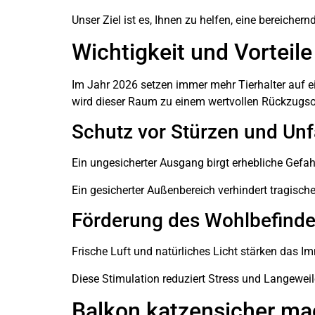
Unser Ziel ist es, Ihnen zu helfen, eine bereiche
Wichtigkeit und Vorteil
Im Jahr 2026 setzen immer mehr Tierhalter auf e
wird dieser Raum zu einem wertvollen Rückzugsort
Schutz vor Stürzen und Unf
Ein ungesicherter Ausgang birgt erhebliche Gefah
Ein gesicherter Außenbereich verhindert tragisch
Förderung des Wohlbefinde
Frische Luft und natürliches Licht stärken das 
Diese Stimulation reduziert Stress und Langeweile
Balkon katzensicher mac