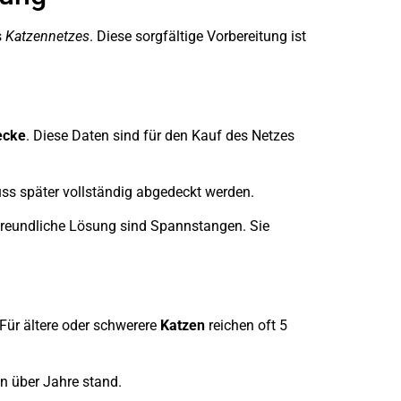
s
Katzennetzes
. Diese sorgfältige Vorbereitung ist
ecke
. Diese Daten sind für den Kauf des Netzes
uss später vollständig abgedeckt werden.
freundliche Lösung sind Spannstangen. Sie
Für ältere oder schwerere
Katzen
reichen oft 5
n über Jahre stand.