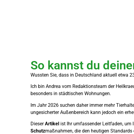
So kannst du dein
Wussten Sie, dass in Deutschland aktuell etwa 23
Ich bin Andrea vom Redaktionsteam der Heilkraeut
besonders in städtischen Wohnungen.
Im Jahr 2026 suchen daher immer mehr Tierhalt
ungesicherter Außenbereich kann jedoch ein erheb
Dieser
Artikel
ist Ihr umfassender Leitfaden, um 
Schutz
maßnahmen, die den heutigen Standards 