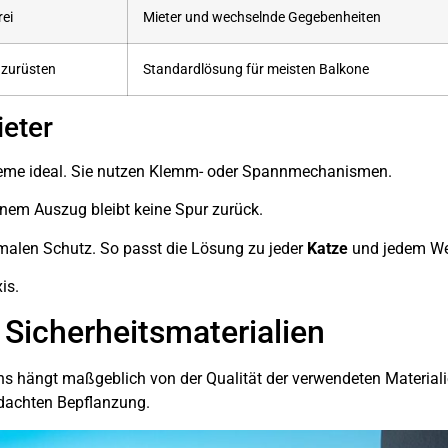
rei
Mieter und wechselnde Gegebenheiten
hzurüsten
Standardlösung für meisten Balkone
ieter
eme ideal. Sie nutzen Klemm- oder Spannmechanismen.
inem Auszug bleibt keine Spur zurück.
malen Schutz. So passt die Lösung zu jeder
Katze
und jedem Wet
is.
Sicherheitsmaterialien
hs hängt maßgeblich von der Qualität der verwendeten Material
dachten Bepflanzung.