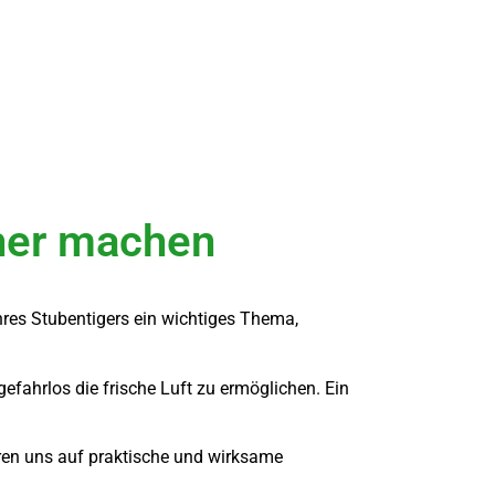
cher machen
hres Stubentigers ein wichtiges Thema,
gefahrlos die frische Luft zu ermöglichen. Ein
eren uns auf praktische und wirksame