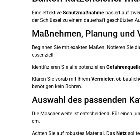
Eine effektive
Schutzmaßnahme
basiert auf zwe
der Schlüssel zu einem dauerhaft geschützten A
Maßnehmen, Planung und V
Beginnen Sie mit exakten Maßen. Notieren Sie d
essenziell.
Identifizieren Sie alle potenziellen
Gefahrenquell
Klären Sie vorab mit Ihrem
Vermieter
, ob baulic
benötigen kein Bohren.
Auswahl des passenden Ka
Die Maschenweite ist entscheidend. Für einen ju
cm.
Achten Sie auf robustes Material. Das
Netz
sollt