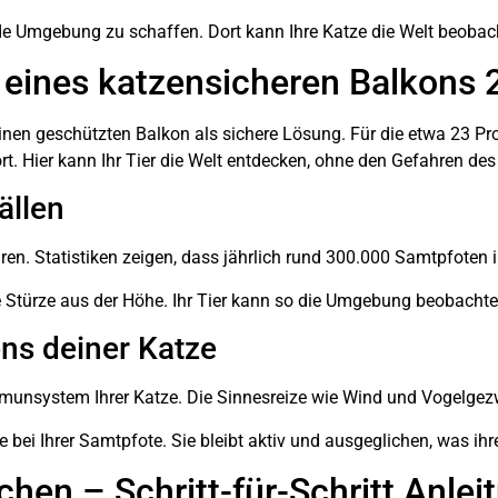
rnde Umgebung zu schaffen. Dort kann Ihre Katze die Welt beobac
e eines katzensicheren Balkons
inen geschützten Balkon als sichere Lösung. Für die etwa 23 Pr
. Hier kann Ihr Tier die Welt entdecken, ohne den Gefahren des
ällen
ren. Statistiken zeigen, dass jährlich rund 300.000 Samtpfoten
e Stürze aus der Höhe. Ihr Tier kann so die Umgebung beobachten
ns deiner Katze
Immunsystem Ihrer Katze. Die Sinnesreize wie Wind und Vogelgez
 bei Ihrer Samtpfote. Sie bleibt aktiv und ausgeglichen, was ihr
hen – Schritt-für-Schritt Anlei