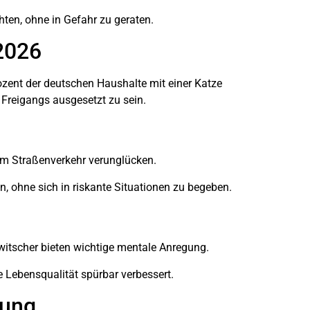
hten, ohne in Gefahr zu geraten.
 2026
ozent der deutschen Haushalte mit einer Katze
 Freigangs ausgesetzt zu sein.
 im Straßenverkehr verunglücken.
, ohne sich in riskante Situationen zu begeben.
witscher bieten wichtige mentale Anregung.
e Lebensqualität spürbar verbessert.
tung