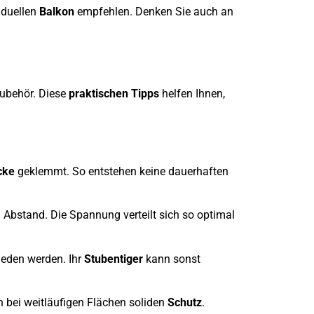
viduellen
Balkon
empfehlen. Denken Sie auch an
ubehör. Diese
praktischen Tipps
helfen Ihnen,
cke
geklemmt. So entstehen keine dauerhaften
 Abstand. Die Spannung verteilt sich so optimal
eden werden. Ihr
Stubentiger
kann sonst
h bei weitläufigen Flächen soliden
Schutz
.