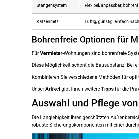
Stangensystem
Flexibel, anpassbar, bohrenf
Katzennetz
Luftig, günstig, einfach nac
Bohrenfreie Optionen für M
Für
Vermieter
-Wohnungen sind bohrenfreie Syst
Diese Möglichkeit schont die Bausubstanz. Bei e
Kombinieren Sie verschiedene Methoden für opti
Unser
Artikel
gibt Ihnen weitere
Tipps
für die Prax
Auswahl und Pflege von 
Die Langlebigkeit Ihres geschützten Außenbereic
robuste Sicherungskomponenten mit einer durch