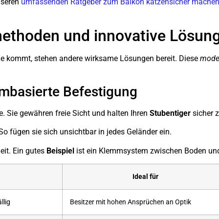
nseren
umfassenden Ratgeber zum Balkon katzensicher mache
methoden und innovative Lösun
ge kommt, stehen andere wirksame Lösungen bereit. Diese
mode
embasierte Befestigung
ve. Sie gewähren freie Sicht und halten Ihren
Stubentiger
sicher z
o fügen sie sich unsichtbar in jedes Geländer ein.
eit. Ein gutes
Beispiel
ist ein Klemmsystem zwischen Boden un
Ideal für
llig
Besitzer mit hohen Ansprüchen an Optik