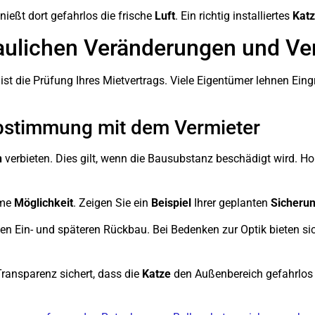
nießt dort gefahrlos die frische
Luft
. Ein richtig installiertes
Kat
aulichen Veränderungen und Ve
ist die Prüfung Ihres Mietvertrags. Viele Eigentümer lehnen Eing
bstimmung mit dem Vermieter
n
verbieten. Dies gilt, wenn die Bausubstanz beschädigt wird. H
ame
Möglichkeit
. Zeigen Sie ein
Beispiel
Ihrer geplanten
Sicheru
en Ein- und späteren Rückbau. Bei Bedenken zur Optik bieten si
Transparenz sichert, dass die
Katze
den Außenbereich gefahrlos 