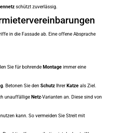
zennetz
schützt zuverlässig.
rmietervereinbarungen
riffe in die Fassade ab. Eine offene Absprache
olen Sie für bohrende
Montage
immer eine
ng
. Betonen Sie den
Schutz
Ihrer
Katze
als Ziel.
ch unauffällige
Netz
-Varianten an. Diese sind von
nutzen kann. So vermeiden Sie Streit mit