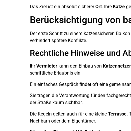
Das Ziel ist ein absolut sicherer
Ort
. Ihre
Katze
ge
Berücksichtigung von b
Der erste Schritt zu einem katzensicheren Balkon 
verhindert spätere Konflikte.
Rechtliche Hinweise und A
Ihr
Vermieter
kann den Einbau von
Katzennetze
schriftliche Erlaubnis ein.
Ein einfaches Gespräch findet oft eine gemeins
Sie tragen die Verantwortung für den fachgerecht
der Straße kaum sichtbar.
Die Regeln gelten auch für eine kleine
Terrasse
. 
Nachbarn oder dem Eigentümer.