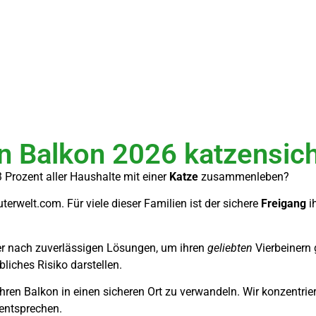
en Balkon 2026 katzensi
 Prozent aller Haushalte mit einer
Katze
zusammenleben?
erwelt.com. Für viele dieser Familien ist der sichere
Freigang
i
er nach zuverlässigen Lösungen, um ihren
geliebten
Vierbeinern 
liches Risiko darstellen.
Ihren Balkon in einen sicheren Ort zu verwandeln. Wir konzentri
entsprechen.