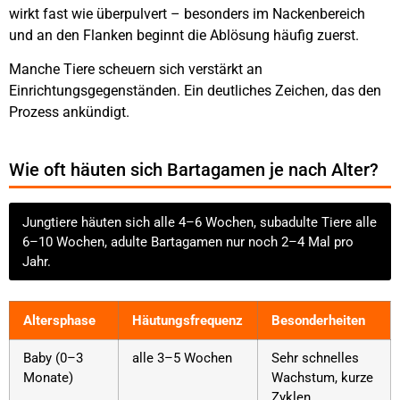
wirkt fast wie überpulvert – besonders im Nackenbereich
und an den Flanken beginnt die Ablösung häufig zuerst.
Manche Tiere scheuern sich verstärkt an
Einrichtungsgegenständen. Ein deutliches Zeichen, das den
Prozess ankündigt.
Wie oft häuten sich Bartagamen je nach Alter?
Jungtiere häuten sich alle 4–6 Wochen, subadulte Tiere alle
6–10 Wochen, adulte Bartagamen nur noch 2–4 Mal pro
Jahr.
Altersphase
Häutungsfrequenz
Besonderheiten
Baby (0–3
alle 3–5 Wochen
Sehr schnelles
Monate)
Wachstum, kurze
Zyklen