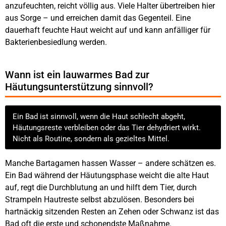
anzufeuchten, reicht völlig aus. Viele Halter übertreiben hier
aus Sorge – und erreichen damit das Gegenteil. Eine
dauerhaft feuchte Haut weicht auf und kann anfälliger für
Bakterienbesiedlung werden.
Wann ist ein lauwarmes Bad zur
Häutungsunterstützung sinnvoll?
Ein Bad ist sinnvoll, wenn die Haut schlecht abgeht,
Häutungsreste verbleiben oder das Tier dehydriert wirkt.
Nicht als Routine, sondern als gezieltes Mittel.
Manche Bartagamen hassen Wasser – andere schätzen es.
Ein Bad während der Häutungsphase weicht die alte Haut
auf, regt die Durchblutung an und hilft dem Tier, durch
Strampeln Hautreste selbst abzulösen. Besonders bei
hartnäckig sitzenden Resten an Zehen oder Schwanz ist das
Bad oft die erste und schonendste Maßnahme.