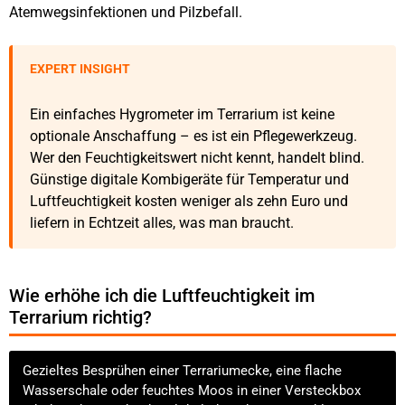
Atemwegsinfektionen und Pilzbefall.
EXPERT INSIGHT
Ein einfaches Hygrometer im Terrarium ist keine
optionale Anschaffung – es ist ein Pflegewerkzeug.
Wer den Feuchtigkeitswert nicht kennt, handelt blind.
Günstige digitale Kombigeräte für Temperatur und
Luftfeuchtigkeit kosten weniger als zehn Euro und
liefern in Echtzeit alles, was man braucht.
Wie erhöhe ich die Luftfeuchtigkeit im
Terrarium richtig?
Gezieltes Besprühen einer Terrariumecke, eine flache
Wasserschale oder feuchtes Moos in einer Versteckbox