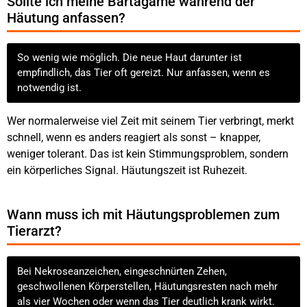
Sollte ich meine Bartagame während der
Häutung anfassen?
So wenig wie möglich. Die neue Haut darunter ist
empfindlich, das Tier oft gereizt. Nur anfassen, wenn es
notwendig ist.
Wer normalerweise viel Zeit mit seinem Tier verbringt, merkt
schnell, wenn es anders reagiert als sonst – knapper,
weniger tolerant. Das ist kein Stimmungsproblem, sondern
ein körperliches Signal. Häutungszeit ist Ruhezeit.
Wann muss ich mit Häutungsproblemen zum
Tierarzt?
Bei Nekroseanzeichen, eingeschnürten Zehen,
geschwollenen Körperstellen, Häutungsresten nach mehr
als vier Wochen oder wenn das Tier deutlich krank wirkt.