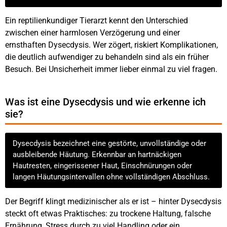
Ein reptilienkundiger Tierarzt kennt den Unterschied
zwischen einer harmlosen Verzögerung und einer
ernsthaften Dysecdysis. Wer zögert, riskiert Komplikationen,
die deutlich aufwendiger zu behandeln sind als ein früher
Besuch. Bei Unsicherheit immer lieber einmal zu viel fragen.
Was ist eine Dysecdysis und wie erkenne ich
sie?
Dysecdysis bezeichnet eine gestörte, unvollständige oder
ausbleibende Häutung. Erkennbar an hartnäckigen
Hautresten, eingerissener Haut, Einschnürungen oder
langen Häutungsintervallen ohne vollständigen Abschluss.
Der Begriff klingt medizinischer als er ist – hinter Dysecdysis
steckt oft etwas Praktisches: zu trockene Haltung, falsche
Ernährung, Stress durch zu viel Handling oder ein