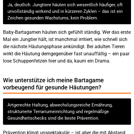
Ja, deutlich. Jungtiere häuten sich wesentlich häufiger, oft
unvollständig wirkend und in kürzeren Zyklen – das ist ein
Zeichen gesunden Wachstums, kein Problem.
Baby-Bartagamen häuten sich gefühlt ständig. Wer das erste
Mal ein Jungtier hält, ist manchmal irritiert, wie schnell sich
die nächste Häutungsphase ankündigt. Bei adulten Tieren
wirkt die Häutung demgegenüber fast unauffällig – ein paar
lose Schuppenfetzen hier und da, kaum ein Drama.
Wie unterstütze ich meine Bartagame
vorbeugend für gesunde Häutungen?
Artgerechte Haltung, abwechslungsreiche Ernährung,
strukturierte Terrariumeinrichtung und regelmäßige
Gesundheitschecks sind die beste Prävention.
Prävention klingt unspektakulär – ist aber die mit Abstand