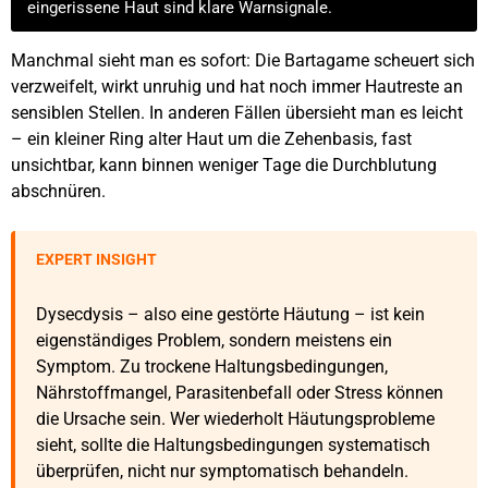
eingerissene Haut sind klare Warnsignale.
Manchmal sieht man es sofort: Die Bartagame scheuert sich
verzweifelt, wirkt unruhig und hat noch immer Hautreste an
sensiblen Stellen. In anderen Fällen übersieht man es leicht
– ein kleiner Ring alter Haut um die Zehenbasis, fast
unsichtbar, kann binnen weniger Tage die Durchblutung
abschnüren.
EXPERT INSIGHT
Dysecdysis – also eine gestörte Häutung – ist kein
eigenständiges Problem, sondern meistens ein
Symptom. Zu trockene Haltungsbedingungen,
Nährstoffmangel, Parasitenbefall oder Stress können
die Ursache sein. Wer wiederholt Häutungsprobleme
sieht, sollte die Haltungsbedingungen systematisch
überprüfen, nicht nur symptomatisch behandeln.