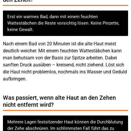
Erst ein warmes Bad, dann mit einem feuchten
Wattestäbchen die Reste vorsichtig lösen. Keine Pinzette,
keine Gewalt.
Nach einem Bad von 20 Minuten ist die alte Haut meist
deutlich weicher. Mit einem feuchten Wattestäbchen kann
man behutsam von der Basis zur Spitze arbeiten. Dabei
sanften Druck ausüben – kreisend, nicht ziehend. Löst sich
die Haut nicht problemlos, nochmals ins Wasser und Geduld
aufbringen.
Was passiert, wenn alte Haut an den Zehen
nicht entfernt wird?
Mehrere Lagen festsitzender Haut können die Durchblutung
der Zehe abschnüren. Im schlimmsten Fall führt das zu