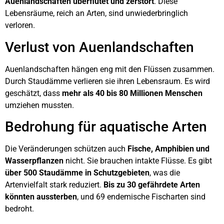
Auenlandschaften überflutet und zerstört
. Diese
Lebensräume, reich an Arten, sind unwiederbringlich
verloren.
Verlust von Auenlandschaften
Auenlandschaften hängen eng mit den Flüssen zusammen.
Durch Staudämme verlieren sie ihren Lebensraum. Es wird
geschätzt, dass
mehr als 40 bis 80 Millionen Menschen
umziehen mussten.
Bedrohung für aquatische Arten
Die Veränderungen schützen auch
Fische, Amphibien und
Wasserpflanzen
nicht. Sie brauchen intakte Flüsse. Es gibt
über 500 Staudämme in Schutzgebieten
, was die
Artenvielfalt stark reduziert.
Bis zu 30 gefährdete Arten
könnten aussterben
, und 69 endemische Fischarten sind
bedroht.