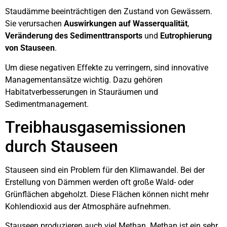
Staudämme beeinträchtigen den Zustand von Gewässern.
Sie verursachen
Auswirkungen auf Wasserqualität
,
Veränderung des Sedimenttransports
und
Eutrophierung
von Stauseen
.
Um diese negativen Effekte zu verringern, sind innovative
Managementansätze wichtig. Dazu gehören
Habitatverbesserungen in Stauräumen und
Sedimentmanagement.
Treibhausgasemissionen
durch Stauseen
Stauseen sind ein Problem für den Klimawandel. Bei der
Erstellung von Dämmen werden oft große Wald- oder
Grünflächen abgeholzt. Diese Flächen können nicht mehr
Kohlendioxid aus der Atmosphäre aufnehmen.
Stauseen produzieren auch viel Methan. Methan ist ein sehr