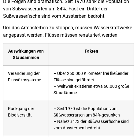
Die Folgen sind dramatisch. Seit 1970 sank die Population
von Süßwasserarten um 84%. Fast ein Drittel der
Süßwasserfische sind vom Aussterben bedroht.
Um das Artensterben zu stoppen, müssen Wasserkraftwerke
angepasst werden. Flüsse müssen renaturiert werden.
Auswirkungen von
Fakten
Staudämmen
Veränderung der
– Über 260.000 Kilometer frei fließender
Flussökosysteme
Flüsse sind gefährdet
– Weltweit existieren etwa 60.000 große
Staudämme
Rückgang der
– Seit 1970 ist die Population von
Biodiversität
Süßwasserarten um 84% gesunken
– Nahezu 1/3 der Süßwasserfische sind
vom Aussterben bedroht