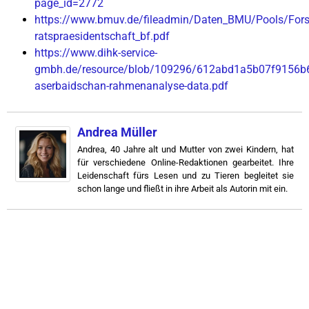
page_id=2772
https://www.bmuv.de/fileadmin/Daten_BMU/Pools/Fo
ratspraesidentschaft_bf.pdf
https://www.dihk-service-
gmbh.de/resource/blob/109296/612abd1a5b07f9156b
aserbaidschan-rahmenanalyse-data.pdf
Andrea Müller
Andrea, 40 Jahre alt und Mutter von zwei Kindern, hat
für verschiedene Online-Redaktionen gearbeitet. Ihre
Leidenschaft fürs Lesen und zu Tieren begleitet sie
schon lange und fließt in ihre Arbeit als Autorin mit ein.