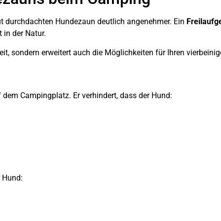
ut durchdachten Hundezaun deutlich angenehmer. Ein
Freilauf
 in der Natur.
eit, sondern erweitert auch die Möglichkeiten für Ihren vierbei
 dem Campingplatz. Er verhindert, dass der Hund:
 Hund: