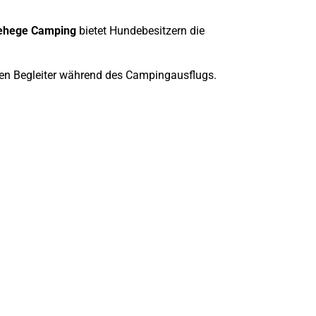
gehege Camping
bietet Hundebesitzern die
nigen Begleiter während des Campingausflugs.