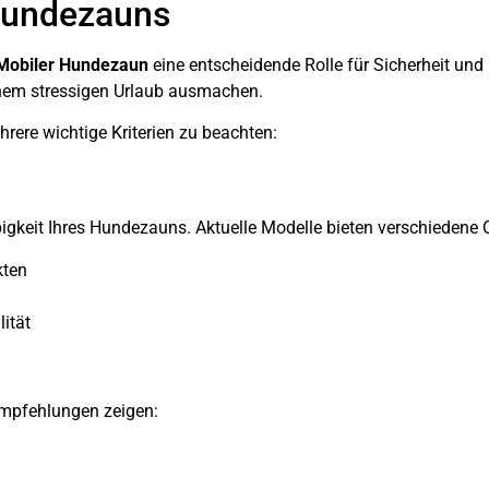
Hundezauns
Mobiler Hundezaun
eine entscheidende Rolle für Sicherheit und
nem stressigen Urlaub ausmachen.
ere wichtige Kriterien zu beachten:
bigkeit Ihres Hundezauns. Aktuelle Modelle bieten verschiedene 
kten
ität
 Empfehlungen zeigen: