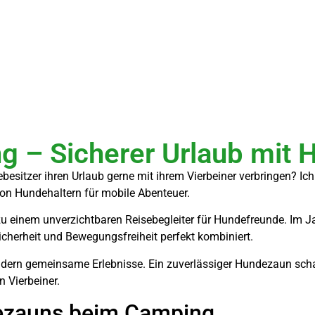
 – Sicherer Urlaub mit 
sitzer ihren Urlaub gerne mit ihrem Vierbeiner verbringen? Ich
 von Hundehaltern für mobile Abenteuer.
 zu einem unverzichtbaren Reisebegleiter für Hundefreunde. Im
Sicherheit und Bewegungsfreiheit perfekt kombiniert.
ndern gemeinsame Erlebnisse. Ein zuverlässiger Hundezaun scha
 Vierbeiner.
dezauns beim Camping