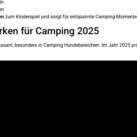
in
en
en
zum Kinderspiel und sorgt für entspannte Camping-Momente m
rken für Camping 2025
 rasant, besonders in Camping Hundebereichen. Im Jahr 2025 pr