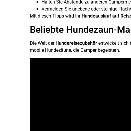
Halten Sie Abstände zu anderen Campern e
Vermeiden Sie unebene oder steinige Fläch
Mit diesen Tipps wird Ihr
Hundeauslauf auf Reis
Beliebte Hundezaun-Ma
Die Welt der
Hundereisezubehör
entwickelt sich
mobile Hundezäune, die Camper begeistern.