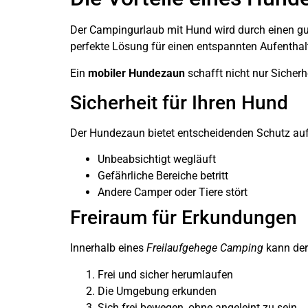
Der Campingurlaub mit Hund wird durch einen g
perfekte Lösung für einen entspannten Aufenthalt
Ein
mobiler Hundezaun
schafft nicht nur Sicherh
Sicherheit für Ihren Hund
Der Hundezaun bietet entscheidenden Schutz auf
Unbeabsichtigt wegläuft
Gefährliche Bereiche betritt
Andere Camper oder Tiere stört
Freiraum für Erkundungen
Innerhalb eines
Freilaufgehege Camping
kann der
Frei und sicher herumlaufen
Die Umgebung erkunden
Sich frei bewegen, ohne angeleint zu sein