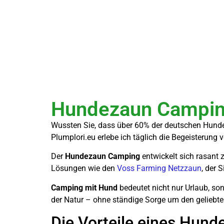
Hundezaun Camping
Wussten Sie, dass über 60% der deutschen Hundebe
Plumplori.eu erlebe ich täglich die Begeisterung
Der
Hundezaun Camping
entwickelt sich rasant
Lösungen wie den
Voss Farming Netzzaun
, der 
Camping mit Hund
bedeutet nicht nur Urlaub, so
der Natur – ohne ständige Sorge um den geliebten
Die Vorteile eines Hun