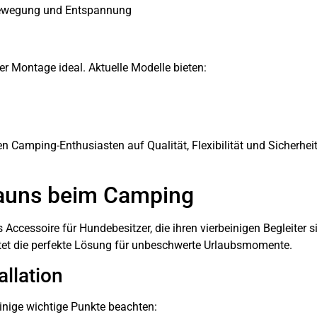
 Bewegung und Entspannung
 Montage ideal. Aktuelle Modelle bieten:
en Camping-Enthusiasten auf Qualität, Flexibilität und Sicherhei
zauns beim Camping
 Accessoire für Hundebesitzer, die ihren vierbeinigen Begleite
tet die perfekte Lösung für unbeschwerte Urlaubsmomente.
allation
inige wichtige Punkte beachten: