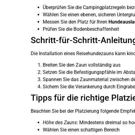
Überprüfen Sie die Campingplatzregeln be
Wählen Sie einen ebenen, sicheren Untergr
Messen Sie den Platz für Ihren
Hundeauslau
Prüfen Sie die Bodenbeschaffenheit
Schritt-für-Schritt-Anleitun
Die Installation eines Reisehundezauns kann kind
Breiten Sie den Zaun vollständig aus
Setzen Sie die Befestigungspfähle im Abst
Spannen Sie das Zaunmaterial zwischen d
Sichern Sie die Verankerung durch Eingrabe
Tipps für die richtige Platz
Beachten Sie bei der Platzierung folgende Empfe
Höhe des Zauns
: Mindestens dreimal so ho
Wählen Sie einen schattigen Bereich