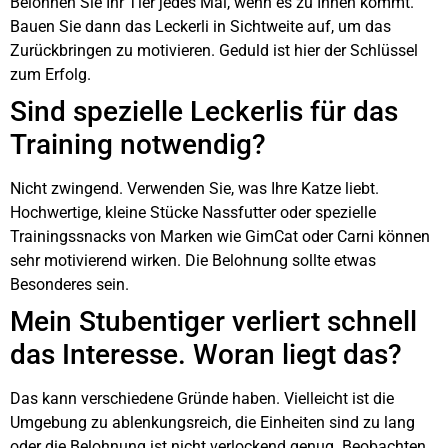
Belohnen Sie Ihr Tier jedes Mal, wenn es zu Ihnen kommt.
Bauen Sie dann das Leckerli in Sichtweite auf, um das
Zurückbringen zu motivieren. Geduld ist hier der Schlüssel
zum Erfolg.
Sind spezielle Leckerlis für das
Training notwendig?
Nicht zwingend. Verwenden Sie, was Ihre Katze liebt.
Hochwertige, kleine Stücke Nassfutter oder spezielle
Trainingssnacks von Marken wie GimCat oder Carni können
sehr motivierend wirken. Die Belohnung sollte etwas
Besonderes sein.
Mein Stubentiger verliert schnell
das Interesse. Woran liegt das?
Das kann verschiedene Gründe haben. Vielleicht ist die
Umgebung zu ablenkungsreich, die Einheiten sind zu lang
oder die Belohnung ist nicht verlockend genug. Beobachten