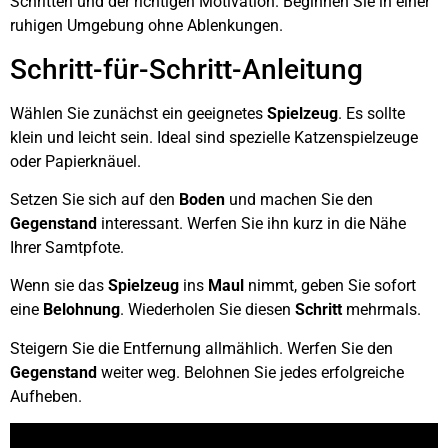
Schritten und der richtigen Motivation. Beginnen Sie in einer
ruhigen Umgebung ohne Ablenkungen.
Schritt-für-Schritt-Anleitung
Wählen Sie zunächst ein geeignetes
Spielzeug
. Es sollte
klein und leicht sein. Ideal sind spezielle Katzenspielzeuge
oder Papierknäuel.
Setzen Sie sich auf den
Boden
und machen Sie den
Gegenstand
interessant. Werfen Sie ihn kurz in die Nähe
Ihrer Samtpfote.
Wenn sie das
Spielzeug
ins
Maul
nimmt, geben Sie sofort
eine
Belohnung
. Wiederholen Sie diesen
Schritt
mehrmals.
Steigern Sie die Entfernung allmählich. Werfen Sie den
Gegenstand
weiter weg. Belohnen Sie jedes erfolgreiche
Aufheben.