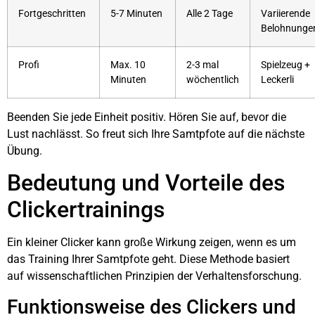
Fortgeschritten
5-7 Minuten
Alle 2 Tage
Variierende
Belohnunge
Profi
Max. 10
2-3 mal
Spielzeug +
Minuten
wöchentlich
Leckerli
Beenden Sie jede Einheit positiv. Hören Sie auf, bevor die
Lust nachlässt. So freut sich Ihre Samtpfote auf die nächste
Übung.
Bedeutung und Vorteile des
Clickertrainings
Ein kleiner Clicker kann große Wirkung zeigen, wenn es um
das Training Ihrer Samtpfote geht. Diese Methode basiert
auf wissenschaftlichen Prinzipien der Verhaltensforschung.
Funktionsweise des Clickers und