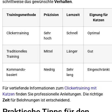
schrittweise das gewünschte
Verhalten
.
Trainingsmethode
Präzision
Lernzeit
Eignung für
Katzen
Clickertraining
Sehr
Schnell
Optimal
hoch
Traditionelles
Mittel
Länger
Gut
Training
Kommando-
Niedrig
Sehr
Eingeschränkt
basiert
lang
Für vertiefende Informationen zum
Clickertraining mit
Katzen
finden Sie professionelle Anleitungen. Die richtige
Zeit
für Belohnungen ist entscheidend.
Praktische Tipps für den