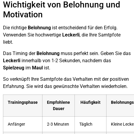
Wichtigkeit von Belohnung und
Motivation
Die richtige
Belohnung
ist entscheidend für den Erfolg.
Verwenden Sie hochwertige
Leckerli
, die Ihre Samtpfote
liebt.
Das Timing der
Belohnung
muss perfekt sein. Geben Sie das
Leckerli
innerhalb von 1-2 Sekunden, nachdem das
Spielzeug
im
Maul
ist.
So verknüpft Ihre Samtpfote das Verhalten mit der positiven
Erfahrung. Sie wird das gewünschte Verhalten wiederholen.
Trainingsphase
Empfohlene
Häufigkeit
Belohnungs
Dauer
Anfänger
2-3 Minuten
Täglich
Kleine Lecker