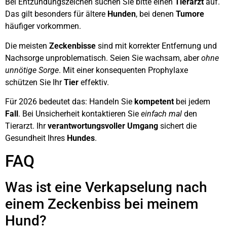
Bei Entzündungszeichen suchen Sie bitte einen
Tierarzt
auf.
Das gilt besonders für ältere
Hunden
, bei denen
Tumore
häufiger vorkommen.
Die meisten
Zeckenbisse
sind mit korrekter Entfernung und
Nachsorge unproblematisch. Seien Sie wachsam, aber
ohne
unnötige Sorge
. Mit einer konsequenten Prophylaxe
schützen Sie Ihr
Tier
effektiv.
Für 2026 bedeutet das: Handeln Sie
kompetent
bei jedem
Fall
. Bei Unsicherheit kontaktieren Sie
einfach mal
den
Tierarzt. Ihr
verantwortungsvoller Umgang
sichert die
Gesundheit Ihres
Hundes
.
FAQ
Was ist eine Verkapselung nach
einem Zeckenbiss bei meinem
Hund?