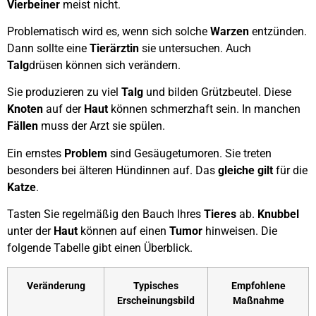
Vierbeiner
meist nicht.
Problematisch wird es, wenn sich solche
Warzen
entzünden.
Dann sollte eine
Tierärztin
sie untersuchen. Auch
Talg
drüsen können sich verändern.
Sie produzieren zu viel
Talg
und bilden Grützbeutel. Diese
Knoten
auf der
Haut
können schmerzhaft sein. In manchen
Fällen
muss der Arzt sie spülen.
Ein ernstes
Problem
sind Gesäugetumoren. Sie treten
besonders bei älteren Hündinnen auf. Das
gleiche gilt
für die
Katze
.
Tasten Sie regelmäßig den Bauch Ihres
Tieres
ab.
Knubbel
unter der
Haut
können auf einen
Tumor
hinweisen. Die
folgende Tabelle gibt einen Überblick.
Veränderung
Typisches
Empfohlene
Erscheinungsbild
Maßnahme