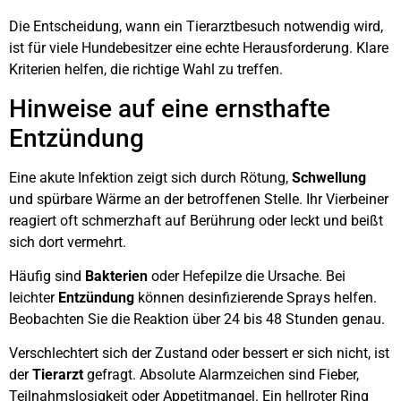
Die Entscheidung, wann ein Tierarztbesuch notwendig wird,
ist für viele Hundebesitzer eine echte Herausforderung. Klare
Kriterien helfen, die richtige Wahl zu treffen.
Hinweise auf eine ernsthafte
Entzündung
Eine akute Infektion zeigt sich durch Rötung,
Schwellung
und spürbare Wärme an der betroffenen Stelle. Ihr Vierbeiner
reagiert oft schmerzhaft auf Berührung oder leckt und beißt
sich dort vermehrt.
Häufig sind
Bakterien
oder Hefepilze die Ursache. Bei
leichter
Entzündung
können desinfizierende Sprays helfen.
Beobachten Sie die Reaktion über 24 bis 48 Stunden genau.
Verschlechtert sich der Zustand oder bessert er sich nicht, ist
der
Tierarzt
gefragt. Absolute Alarmzeichen sind Fieber,
Teilnahmslosigkeit oder Appetitmangel. Ein hellroter Ring