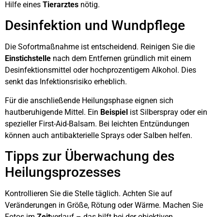
Hilfe eines
Tierarztes
nötig.
Desinfektion und Wundpflege
Die Sofortmaßnahme ist entscheidend. Reinigen Sie die
Einstichstelle
nach dem Entfernen gründlich mit einem
Desinfektionsmittel oder hochprozentigem Alkohol. Dies
senkt das Infektionsrisiko erheblich.
Für die anschließende Heilungsphase eignen sich
hautberuhigende Mittel. Ein
Beispiel
ist Silberspray oder ein
spezieller First-Aid-Balsam. Bei leichten Entzündungen
können auch antibakterielle Sprays oder Salben helfen.
Tipps zur Überwachung des
Heilungsprozesses
Kontrollieren Sie die Stelle täglich. Achten Sie auf
Veränderungen in Größe, Rötung oder Wärme. Machen Sie
Fotos im
Zeit
verlauf – das hilft bei der objektiven