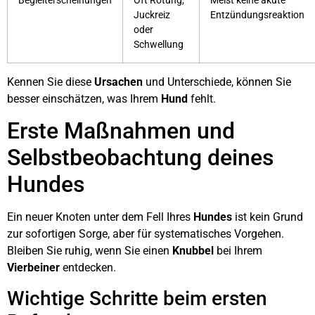
Begleiterscheinungen
Oft Rötung,
Meist keine akute
Juckreiz
Entzündungsreaktion
oder
Schwellung
Kennen Sie diese
Ursachen
und Unterschiede, können Sie
besser einschätzen, was Ihrem
Hund
fehlt.
Erste Maßnahmen und
Selbstbeobachtung deines
Hundes
Ein neuer Knoten unter dem Fell Ihres
Hundes
ist kein Grund
zur sofortigen Sorge, aber für systematisches Vorgehen.
Bleiben Sie ruhig, wenn Sie einen
Knubbel
bei Ihrem
Vierbeiner
entdecken.
Wichtige Schritte beim ersten