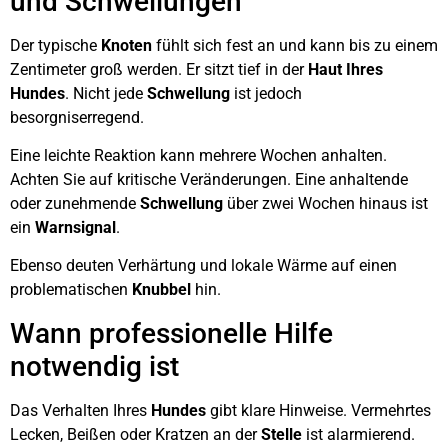
und Schwellungen
Der typische
Knoten
fühlt sich fest an und kann bis zu einem
Zentimeter groß werden. Er sitzt tief in der
Haut Ihres
Hundes
. Nicht jede
Schwellung
ist jedoch
besorgniserregend.
Eine leichte Reaktion kann mehrere Wochen anhalten.
Achten Sie auf kritische Veränderungen. Eine anhaltende
oder zunehmende
Schwellung
über zwei Wochen hinaus ist
ein
Warnsignal
.
Ebenso deuten Verhärtung und lokale Wärme auf einen
problematischen
Knubbel
hin.
Wann professionelle Hilfe
notwendig ist
Das Verhalten Ihres
Hundes
gibt klare Hinweise. Vermehrtes
Lecken, Beißen oder Kratzen an der
Stelle
ist alarmierend.