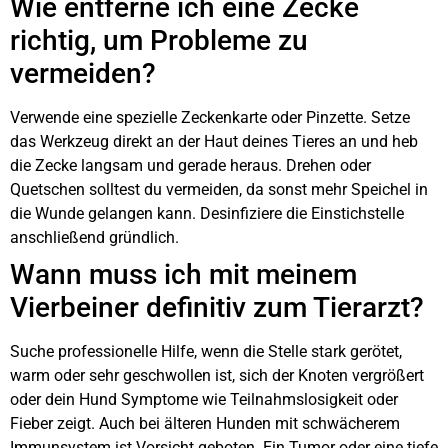
Wie entferne ich eine Zecke
richtig, um Probleme zu
vermeiden?
Verwende eine spezielle Zeckenkarte oder Pinzette. Setze
das Werkzeug direkt an der Haut deines Tieres an und heb
die Zecke langsam und gerade heraus. Drehen oder
Quetschen solltest du vermeiden, da sonst mehr Speichel in
die Wunde gelangen kann. Desinfiziere die Einstichstelle
anschließend gründlich.
Wann muss ich mit meinem
Vierbeiner definitiv zum Tierarzt?
Suche professionelle Hilfe, wenn die Stelle stark gerötet,
warm oder sehr geschwollen ist, sich der Knoten vergrößert
oder dein Hund Symptome wie Teilnahmslosigkeit oder
Fieber zeigt. Auch bei älteren Hunden mit schwächerem
Immunsystem ist Vorsicht geboten. Ein Tumor oder eine tiefe