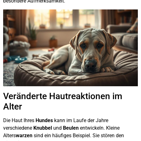
besondere Aufmerksamkeit.
Veränderte Hautreaktionen im
Alter
Die Haut Ihres
Hundes
kann im Laufe der Jahre
verschiedene
Knubbel
und
Beulen
entwickeln. Kleine
Alters
warzen
sind ein häufiges Beispiel. Sie stören den