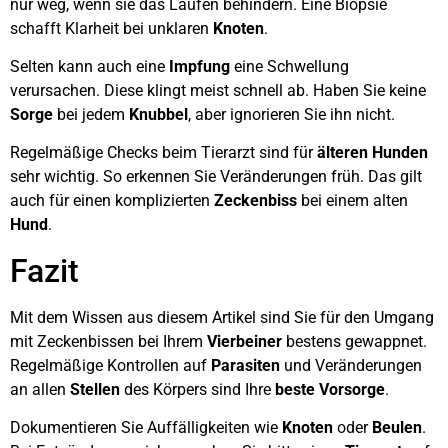
nur weg, wenn sie das Laufen behindern. Eine Biopsie
schafft Klarheit bei unklaren
Knoten
.
Selten kann auch eine
Impfung
eine Schwellung
verursachen. Diese klingt meist schnell ab. Haben Sie keine
Sorge
bei jedem
Knubbel
, aber ignorieren Sie ihn nicht.
Regelmäßige Checks beim Tierarzt sind für
älteren Hunden
sehr wichtig. So erkennen Sie Veränderungen früh. Das gilt
auch für einen komplizierten
Zeckenbiss
bei einem alten
Hund
.
Fazit
Mit dem Wissen aus diesem Artikel sind Sie für den Umgang
mit Zeckenbissen bei Ihrem
Vierbeiner
bestens gewappnet.
Regelmäßige Kontrollen auf
Parasiten
und Veränderungen
an allen
Stellen
des Körpers sind Ihre
beste Vorsorge
.
Dokumentieren Sie Auffälligkeiten wie
Knoten
oder
Beulen
.