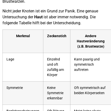
Brustwarzen.
Nicht jeder Knoten ist ein Grund zur Panik. Eine genaue
Untersuchung der
Haut
ist aber immer notwendig. Die
folgende Tabelle hilft bei der Unterscheidung.
Merkmal
Zeckenstich
Andere
Hautveränderung
(z.B. Brustwarze)
Lage
Einzelnd
Kann paarig und
und oft
symmetrisch
zufällig am
auftreten
Körper
Symmetrie
Keine
Oft symmetrisch auf
Symmetrie
beiden Körperseiten
erkennbar