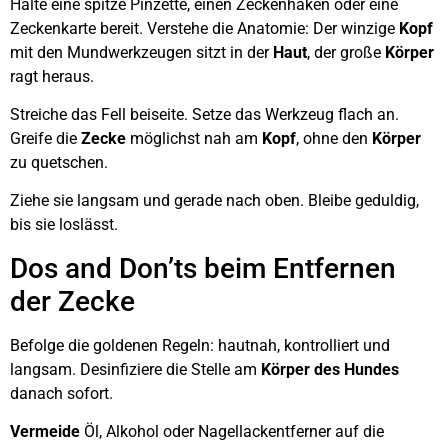
Halte eine spitze Pinzette, einen Zeckenhaken oder eine
Zeckenkarte bereit. Verstehe die Anatomie: Der winzige
Kopf
mit den Mundwerkzeugen sitzt in der
Haut
, der große
Körper
ragt heraus.
Streiche das Fell beiseite. Setze das Werkzeug flach an.
Greife die
Zecke
möglichst nah am
Kopf
, ohne den
Körper
zu quetschen.
Ziehe sie langsam und gerade nach oben. Bleibe geduldig,
bis sie loslässt.
Dos and Don’ts beim Entfernen
der Zecke
Befolge die goldenen Regeln: hautnah, kontrolliert und
langsam. Desinfiziere die Stelle am
Körper des Hundes
danach sofort.
Vermeide
Öl, Alkohol oder Nagellackentferner auf die