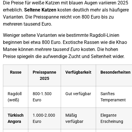
Die Preise für weiße Katzen mit blauen Augen variieren 2025
erheblich.
Seltene Katzen
kosten deutlich mehr als häufigere
Varianten. Die Preisspanne reicht von 800 Euro bis zu
mehreren tausend Euro.
Weniger seltene Varianten wie bestimmte Ragdoll-Linien
beginnen bei etwa 800 Euro. Exotische Rassen wie die Khao
Manee können
mehrere tausend Euro
kosten. Die hohen
Preise spiegeln die aufwendige Zucht und Seltenheit wider.
Rasse
Preisspanne
Verfügbarkeit
Besonderheiten
2025
Ragdoll
800-1.500
Gut verfügbar
Sanftes
(weiß)
Euro
Temperament
Türkisch
1.000-2.000
Mäßig
Elegante
Angora
Euro
verfügbar
Erscheinung