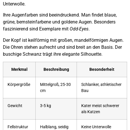
Unterwolle.
Ihre Augenfarben sind beeindruckend. Man findet blaue,
grüne, bernsteinfarbene und goldene Augen. Besonders
faszinierend sind Exemplare mit
Odd-Eyes
.
Der Kopf ist keilförmig mit großen, mandelförmigen Augen.
Die Ohren stehen aufrecht und sind breit an den Basis. Der
buschige Schwanz trägt ihre elegante Silhouette.
Merkmal
Beschreibung
Besonderheit
Körpergröße
Mittelgroß, 25-30
Schlanker, athletischer
cm
Bau
Gewicht
3-5 kg
Kater meist schwerer
als Katzen
Fellstruktur
Halblang, seidig
Keine Unterwolle